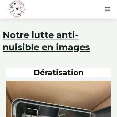
Aller
Men
au
contenu
Notre lutte anti-
nuisible en images
Dératisation